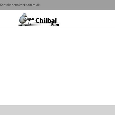
Kontakt bent@chilbalfilm.dk