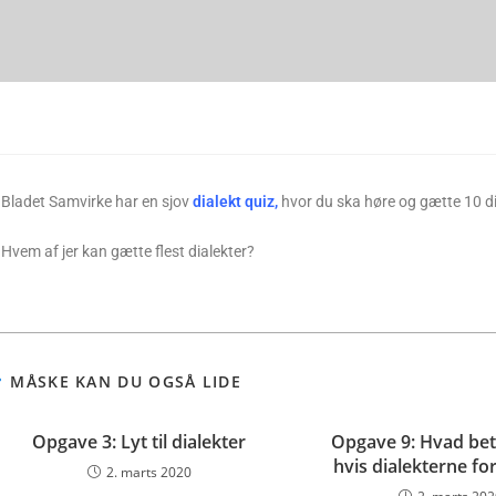
Bladet Samvirke har en sjov
dialekt quiz,
hvor du ska høre og gætte 10 di
Hvem af jer kan gætte flest dialekter?
MÅSKE KAN DU OGSÅ LIDE
Opgave 3: Lyt til dialekter
Opgave 9: Hvad bet
hvis dialekterne fo
2. marts 2020