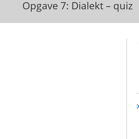
Opgave 7: Dialekt – quiz