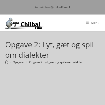
Kontakt bent@chilbalfilm.dk
Menu
Opgave 2: Lyt, gæt og spil
om dialekter
>
Opgaver
>
Opgave 2: Lyt, gæt og spil om dialekter