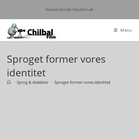
Kontakt bent@chilbalfilm.dk
Menu
Sproget former vores
identitet
>
Sprog & dialekter
>
Sproget former vores identitet