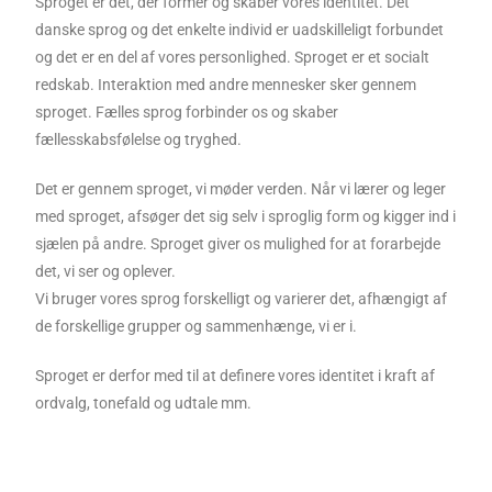
Sproget er det, der former og skaber vores identitet. Det
danske sprog og det enkelte individ er uadskilleligt forbundet
og det er en del af vores personlighed. Sproget er et socialt
redskab. Interaktion med andre mennesker sker gennem
sproget. Fælles sprog forbinder os og skaber
fællesskabsfølelse og tryghed.
Det er gennem sproget, vi møder verden. Når vi lærer og leger
med sproget, afsøger det sig selv i sproglig form og kigger ind i
sjælen på andre. Sproget giver os mulighed for at forarbejde
det, vi ser og oplever.
Vi bruger vores sprog forskelligt og varierer det, afhængigt af
de forskellige grupper og sammenhænge, vi er i.
Sproget er derfor med til at definere vores identitet i kraft af
ordvalg, tonefald og udtale mm.